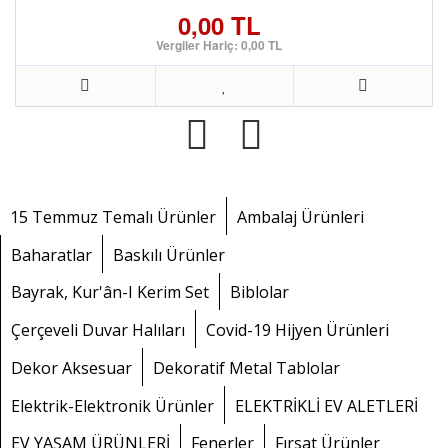
0,00 TL
Vergiler Hariç: 0,00 TL
15 Temmuz Temalı Ürünler
Ambalaj Ürünleri
Baharatlar
Baskılı Ürünler
Bayrak, Kur'ân-I Kerim Set
Biblolar
Çerçeveli Duvar Halıları
Covid-19 Hijyen Ürünleri
Dekor Aksesuar
Dekoratif Metal Tablolar
Elektrik-Elektronik Ürünler
ELEKTRİKLİ EV ALETLERİ
EV YAŞAM ÜRÜNLERİ
Fenerler
Fırsat Ürünler