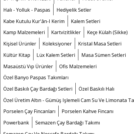
Halı - Yolluk - Paspas
Hediyelik Setler
Kabe Kutulu Kur'ân-I Kerim
Kalem Setleri
Kamp Malzemeleri
Kartvizitlikler
Keçe Külah (sikke)
Kişisel Ürünler
Koleksiyoner
Kristal Masa Setleri
Kültür Kitap
Lüx Kalem Setleri
Masa Sümen Setleri
Masaüstü Vıp Ürünler
Ofis Malzemeleri
Özel Banyo Paspas Takımları
Özel Baskılı Çay Bardağı Setleri
Özel Baskılı Halı
Özel Üretim Altın - Gümüş Işlemeli Cam Su Ve Limonata Ta
Porselen Çay Fincanları
Porselen Kahve Fincanı
Powerbank
Semazen Çay Bardağı Takımı
Semazen Çay Ve Nescafe Bardağı Takımı