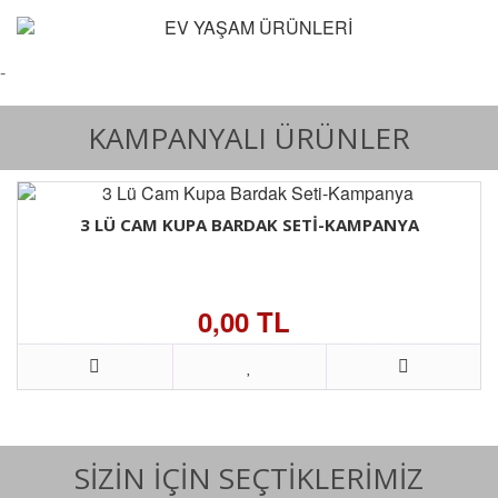
-
KAMPANYALI ÜRÜNLER
3 LÜ CAM KUPA BARDAK SETI-KAMPANYA
0,00 TL
SIZIN IÇIN SEÇTIKLERIMIZ